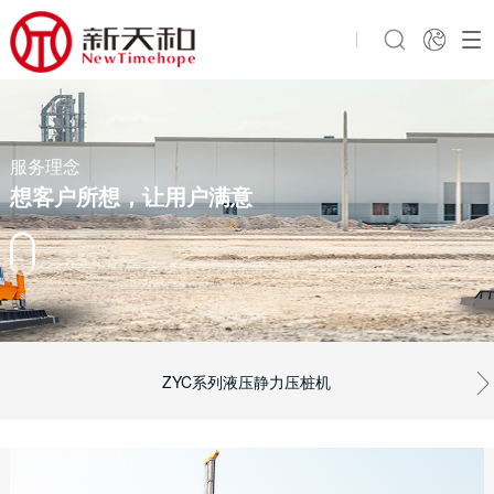
服务理念
想客户所想，让用户满意
ZYC系列液压静力压桩机