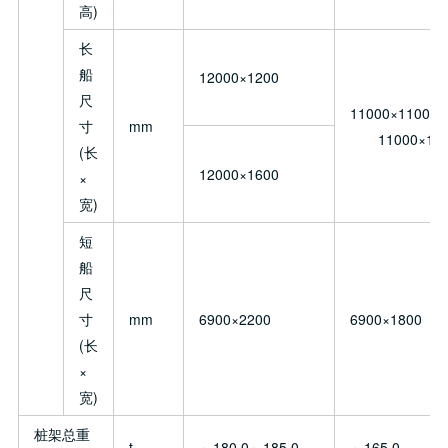
高)
长
船
12000×1200
尺
11000×1100
寸
mm
11000×150
(长
12000×1600
×
宽)
短
船
尺
寸
mm
6900×2200
6900×1800
(长
×
宽)
桩架总重
t
～180.0～185.0
～165.0