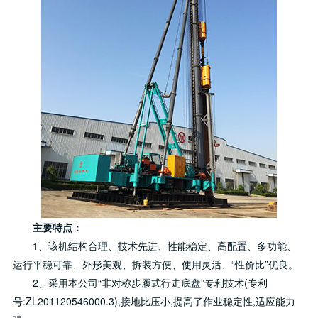
主要特点：
1、该机结构合理、技术先进、性能稳定、高配置、多功能、
运行平稳可靠、外形美观、拆装方便、使用灵活、“性价比”优良。
2、采用本公司“非对称步履式行走底盘”专利技术(专利
号:ZL201120546000.3),接地比压小,提高了作业稳定性,适应能力