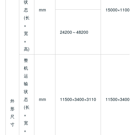
状
态
mm
15000×11000×
(长
×
24200～48200
宽
×
高)
整
机
运
输
状
态
mm
11500×3400×3110
11500×3400×3
外
(长
形
×
尺
宽
寸
×