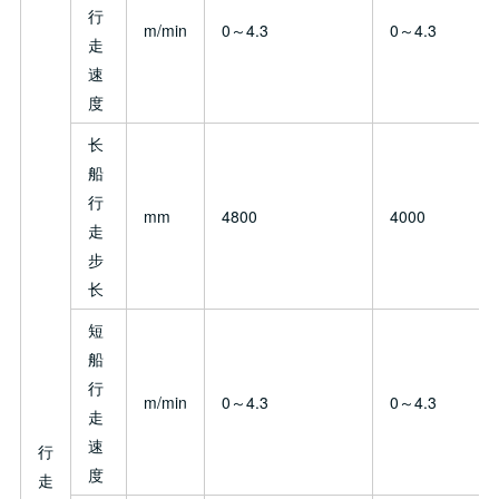
行
m/min
0～4.3
0～4.3
走
速
度
长
船
行
mm
4800
4000
走
步
长
短
船
行
m/min
0～4.3
0～4.3
走
速
行
度
走