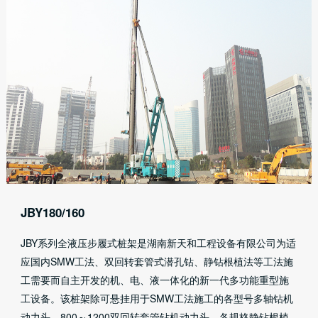
JBY180/160
JBY系列全液压步履式桩架是湖南新天和工程设备有限公司为适
应国内SMW工法、双回转套管式潜孔钻、静钻根植法等工法施
工需要而自主开发的机、电、液一体化的新一代多功能重型施
工设备。该桩架除可悬挂用于SMW工法施工的各型号多轴钻机
动力头、800～1200双回转套管钻机动力头、各规格静钻根植