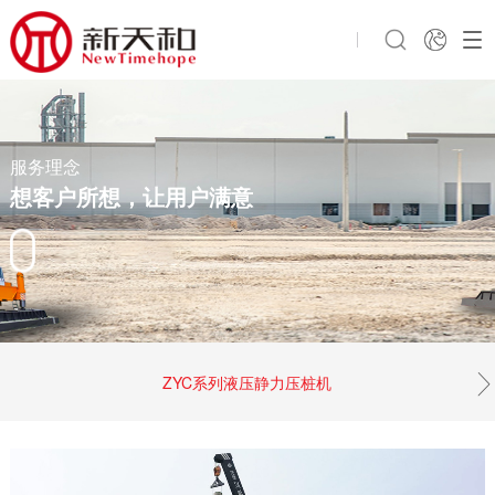
服务理念
想客户所想，让用户满意
ZYC系列液压静力压桩机