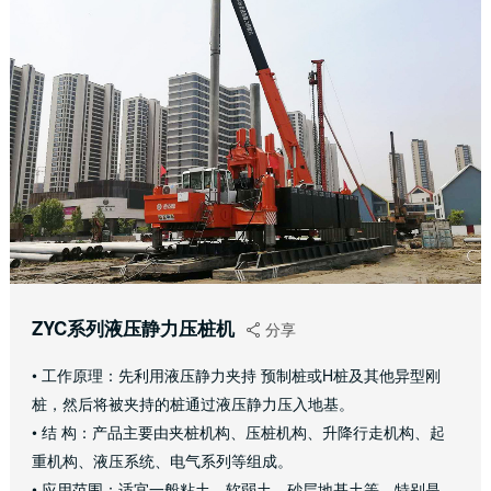
ZYC系列液压静力压桩机
分享

• 工作原理：先利用液压静力夹持 预制桩或H桩及其他异型刚
桩，然后将被夹持的桩通过液压静力压入地基。
• 结 构：产品主要由夹桩机构、压桩机构、升降行走机构、起
重机构、液压系统、电气系列等组成。
• 应用范围：适宜一般粘土、软弱土、砂层地基土等，特别是