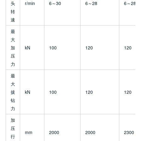
头
r/min
6～30
6～28
6～28
转
速
最
大
加
kN
100
120
120
压
力
最
大
拔
kN
100
120
120
钻
力
加
压
mm
2000
2000
2300
行