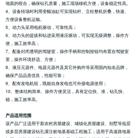
地面的咬合，确保钻孔质量，施工现场移机方便，设备稳定性高。
4、设备转场时利用变幅油缸可实现钻杆、立柱整机折叠，快速、
方便设备整机运输。
5、动力头采用电机驱动，可靠性高；
6、动力头的提拔和钻进采用液压驱动，可实现无级调整，操作方
便，施工效率高；
7、配备封闭透明的驾驶室，操作手柄和控制按钮均布置在驾驶室
里，操作环境舒适、方便；
8、液压元器件、电器元器件及其它外购件等采用国内知名品牌，
确保产品品质优良，性能可靠；
9、配有发电机组，既能自身发电也可外接电源使用；
10、整体结构简单、操作方便灵活，具有定位快、准，钻孔快、
稳，施工效率高。
产品适用范围
该产品广泛适用于新农村房屋建设、城镇化房屋建设、别墅等低层
或多层房屋建设钻孔灌注桩地基基础工程施工；适用于高速路地基