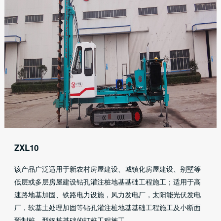
ZXL10
该产品广泛适用于新农村房屋建设、城镇化房屋建设、别墅等
低层或多层房屋建设钻孔灌注桩地基基础工程施工；适用于高
速路地基加固、铁路电力设施，风力发电厂，太阳能光伏发电
厂，软基土处理加固等钻孔灌注桩地基基础工程施工及小断面
预制桩、型钢桩基础的打桩工程施工。