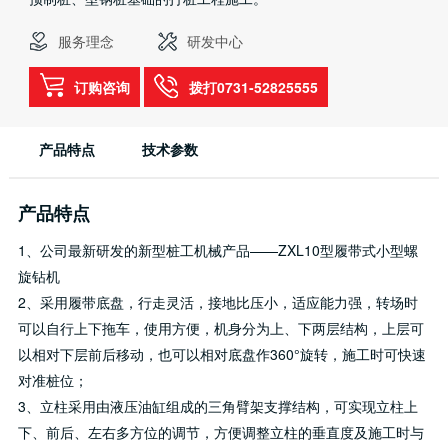
服务理念
研发中心
订购咨询
拨打0731-52825555
产品特点
技术参数
产品特点
1、公司最新研发的新型桩工机械产品——ZXL10型履带式小型螺
旋钻机
2、采用履带底盘，行走灵活，接地比压小，适应能力强，转场时
可以自行上下拖车，使用方便，机身分为上、下两层结构，上层可
以相对下层前后移动，也可以相对底盘作360°旋转，施工时可快速
对准桩位；
3、立柱采用由液压油缸组成的三角臂架支撑结构，可实现立柱上
下、前后、左右多方位的调节，方便调整立柱的垂直度及施工时与