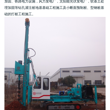
加固、铁路电力设施，风力发电厂，太阳能光伏发电厂，软基土处
理加固等钻孔灌注桩地基基础工程施工及小断面预制桩、型钢桩基
础的打桩工程施工。