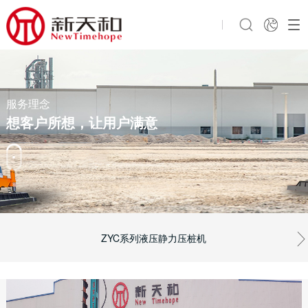
服务理念
想客户所想，让用户满意
ZYC系列液压静力压桩机