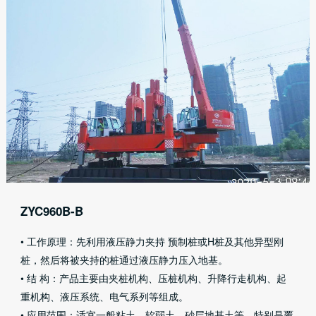
ZYC960B-B
• 工作原理：先利用液压静力夹持 预制桩或H桩及其他异型刚
桩，然后将被夹持的桩通过液压静力压入地基。
• 结 构：产品主要由夹桩机构、压桩机构、升降行走机构、起
重机构、液压系统、电气系列等组成。
• 应用范围：适宜一般粘土、软弱土、砂层地基土等，特别是覆