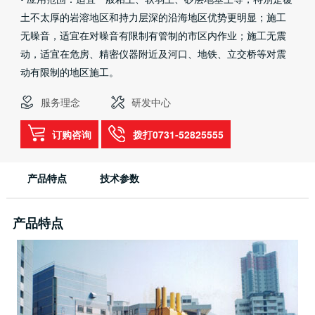
土不太厚的岩溶地区和持力层深的沿海地区优势更明显；施工
无噪音，适宜在对噪音有限制有管制的市区内作业；施工无震
动，适宜在危房、精密仪器附近及河口、地铁、立交桥等对震
动有限制的地区施工。
服务理念
研发中心
订购咨询
拨打0731-52825555
产品特点
技术参数
产品特点