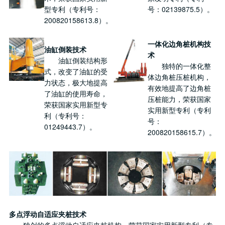
型专利（专利号：
号：02139875.5）。
200820158613.8）。
一体化边角桩机构技
油缸倒装技术
术
油缸倒装结构形
独特的一体化整
式，改变了油缸的受
体边角桩压桩机构，
力状态，极大地提高
有效地提高了边角桩
了油缸的使用寿命，
压桩能力，荣获国家
荣获国家实用新型专
实用新型专利（专利
利（专利号：
号：
01249443.7）。
200820158615.7）。
多点浮动自适应夹桩技术