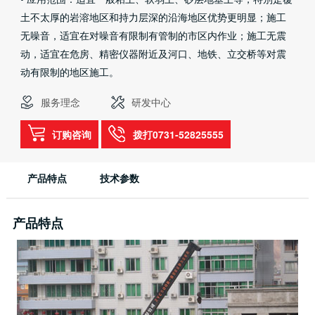
土不太厚的岩溶地区和持力层深的沿海地区优势更明显；施工
无噪音，适宜在对噪音有限制有管制的市区内作业；施工无震
动，适宜在危房、精密仪器附近及河口、地铁、立交桥等对震
动有限制的地区施工。
服务理念
研发中心
订购咨询
拨打0731-52825555
产品特点
技术参数
产品特点