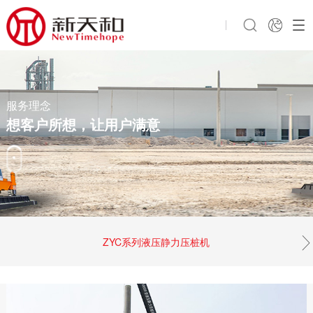
服务理念
想客户所想，让用户满意
ZYC系列液压静力压桩机