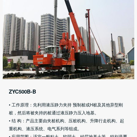
ZYC500B-B
• 工作原理：先利用液压静力夹持 预制桩或H桩及其他异型刚
桩，然后将被夹持的桩通过液压静力压入地基。
• 结 构：产品主要由夹桩机构、压桩机构、升降行走机构、起
重机构、液压系统、电气系列等组成。
• 应用范围：适宜一般粘土、软弱土、砂层地基土等，特别是覆