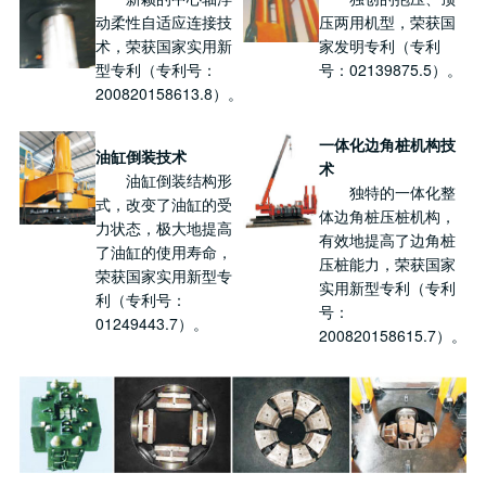
动柔性自适应连接技
压两用机型，荣获国
术，荣获国家实用新
家发明专利（专利
型专利（专利号：
号：02139875.5）。
200820158613.8）。
一体化边角桩机构技
油缸倒装技术
术
油缸倒装结构形
独特的一体化整
式，改变了油缸的受
体边角桩压桩机构，
力状态，极大地提高
有效地提高了边角桩
了油缸的使用寿命，
压桩能力，荣获国家
荣获国家实用新型专
实用新型专利（专利
利（专利号：
号：
01249443.7）。
200820158615.7）。