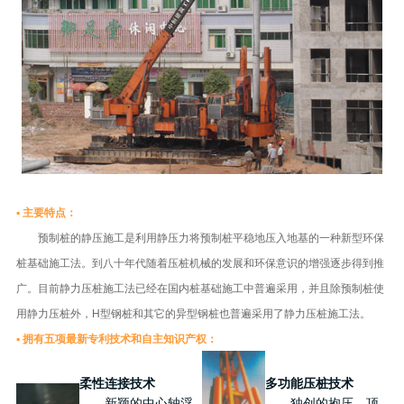
▪ 主要特点：
预制桩的静压施工是利用静压力将预制桩平稳地压入地基的一种新型环保
桩基础施工法。到八十年代随着压桩机械的发展和环保意识的增强逐步得到推
广。目前静力压桩施工法已经在国内桩基础施工中普遍采用，并且除预制桩使
用静力压桩外，H型钢桩和其它的异型钢桩也普遍采用了静力压桩施工法。
▪ 拥有五项最新专利技术和自主知识产权：
柔性连接技术
多功能压桩技术
新颖的中心轴浮
独创的抱压、顶